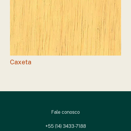
Caxeta
Fale conosco
+55 (14) 3433-7188