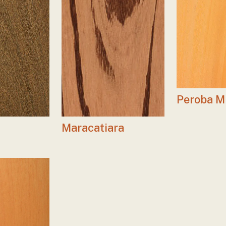
Peroba M
Maracatiara