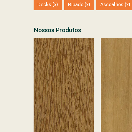
Decks (x)
Ripado (x)
Assoalhos (x)
Nossos Produtos