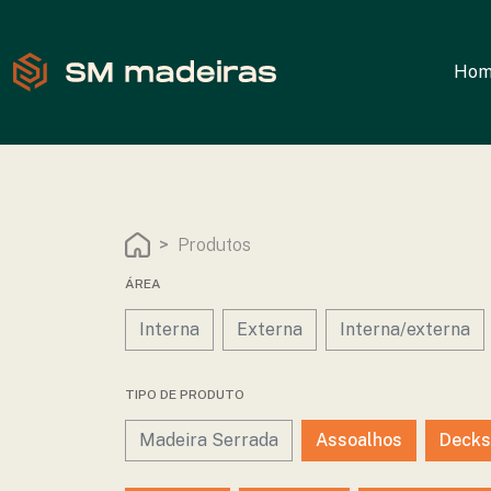
Hom
Produtos
ÁREA
Interna
Externa
Interna/externa
TIPO DE PRODUTO
Madeira Serrada
Assoalhos
Decks