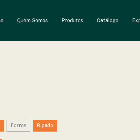
e
Quem Somos
Produtos
Catálogo
Ex
Forros
Ripado