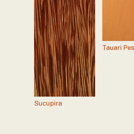
Tauari Pe
Sucupira