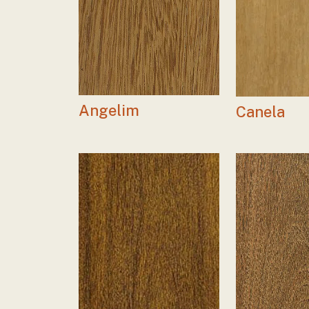
Angelim
Canela