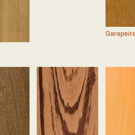
Garapeir